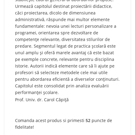
Urmează capitolul destinat proiectării didactice,
căci proiectarea, dicolo de dimensiunea
administrativă, răspunde mai multor elemente
fundamentale: nevoia unei lecturi personalizare a
programei, orientarea spre dezvoltare de
competențe relevante, diversitatea stilurilor de
predare. Segmentul legat de practica școlară este
unul amplu și oferă marele avantaj că este bazat
pe exemple concrete, relevante pentru disciplina
Istorie. Autorii indică elemente care să îi ajute pe
profesori să selecteze metodele cele mai utile
pentru abordarea eficientă a diverselor conținuturi.
Capitolul este consolidat prin analiza evaluării
performanței școlare.
Prof. Univ. dr. Carol Căpiță
Comanda acest produs si primesti
52
puncte de
fidelitate!