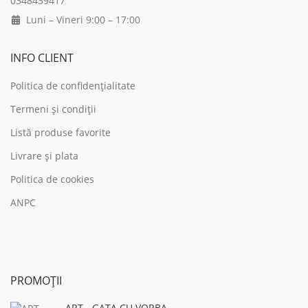
0348439417
Luni – Vineri 9:00 – 17:00
INFO CLIENT
Politica de confidențialitate
Termeni și condiții
Listă produse favorite
Livrare și plata
Politica de cookies
ANPC
PROMOȚII
ART - GATA CU VORBA