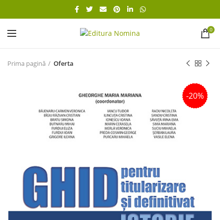
0
Prima pagină
Oferta
-20%